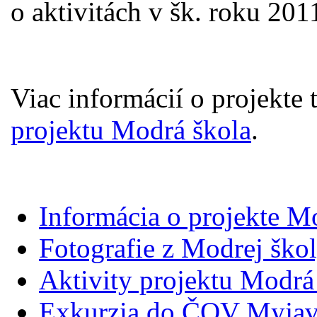
o aktivitách v šk. roku 20
Viac informácií o projekte 
projektu Modrá škola
.
Informácia o projekte M
Fotografie z Modrej ško
Aktivity projektu Modrá
Exkurzia do ČOV Myjav