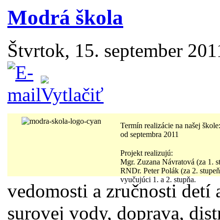
Modrá škola
Štvrtok, 15. september 201
Termín realizácie na našej škole
od septembra 2011
Projekt realizujú:
Mgr. Zuzana Návratová (za 1. s
RNDr. Peter Polák (za 2. stupeň
vyučujúci 1. a 2. stupňa.
vedomosti a zručnosti detí 
surovej vody, doprava, dist