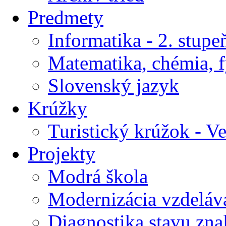
Predmety
Informatika - 2. stupe
Matematika, chémia, f
Slovenský jazyk
Krúžky
Turistický krúžok - V
Projekty
Modrá škola
Modernizácia vzdeláv
Diagnostika stavu znal