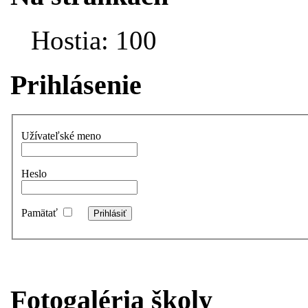
Hostia: 100
Prihlásenie
Užívateľské meno
Heslo
Pamätať
Fotogaléria školy