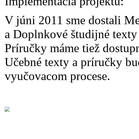
Implementácia projektu:
V júni 2011 sme dostali Me
a Doplnkové študijné texty 
Príručky máme tiež dostupné
Učebné texty a príručky bud
vyučovacom procese.