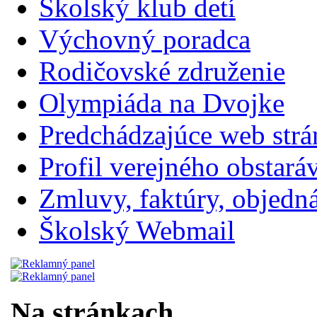
Školský klub detí
Výchovný poradca
Rodičovské združenie
Olympiáda na Dvojke
Predchádzajúce web str
Profil verejného obstará
Zmluvy, faktúry, objednávk
Školský Webmail
Na stránkach