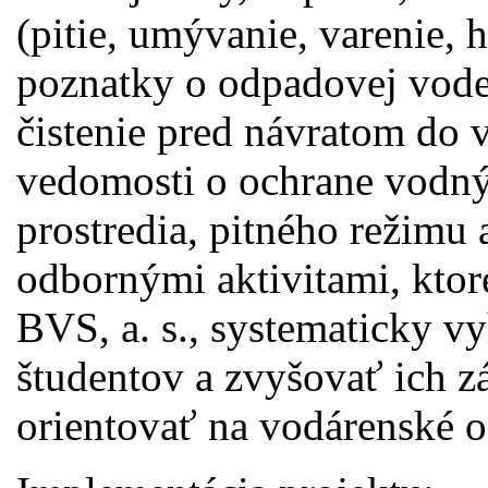
(pitie, umývanie, varenie, h
poznatky o odpadovej vode
čistenie pred návratom do 
vedomosti o ochrane vodný
prostredia, pitného režimu 
odbornými aktivitami, ktoré
BVS, a. s., systematicky v
študentov a zvyšovať ich z
orientovať na vodárenské o