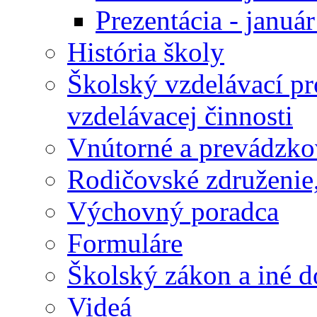
Prezentácia - januá
História školy
Školský vzdelávací p
vzdelávacej činnosti
Vnútorné a prevádzko
Rodičovské združenie,
Výchovný poradca
Formuláre
Školský zákon a iné 
Videá