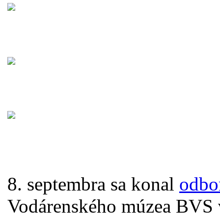
8. septembra sa konal
odbo
Vodárenského múzea BVS v 