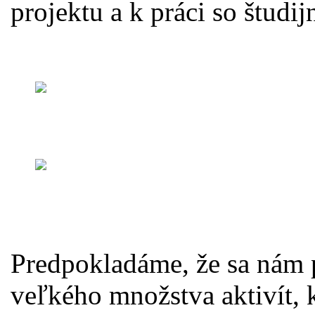
projektu a k práci so študi
Predpokladáme, že sa nám p
veľkého množstva aktivít, 