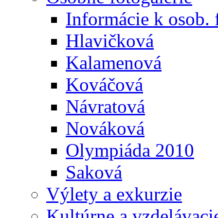
Informácie k osob. 
Hlavičková
Kalamenová
Kováčová
Návratová
Nováková
Olympiáda 2010
Saková
Výlety a exkurzie
Kultúrne a vzdelávaci